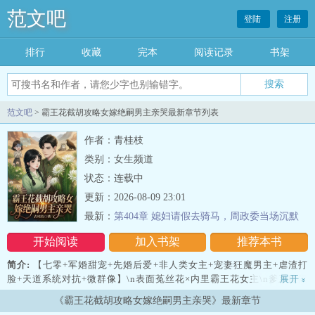
范文吧
登陆
注册
排行
收藏
完本
阅读记录
书架
范文吧
> 霸王花截胡攻略女嫁绝嗣男主亲哭最新章节列表
作者：青桂枝
类别：女生频道
状态：连载中
更新：2026-08-09 23:01
最新：
第404章 媳妇请假去骑马，周政委当场沉默
了
开始阅读
加入书架
推荐本书
简介:
【七零+军婚甜宠+先婚后爱+非人类女主+宠妻狂魔男主+虐渣打
脸+天道系统对抗+微群像】\n表面菟丝花×内里霸王花女主\n爹系腹黑
展开
»
政委×人形饲养员男主\n建国后不许成精，偏偏苏星眠这株霸王花化形
《霸王花截胡攻略女嫁绝嗣男主亲哭》最新章节
了。