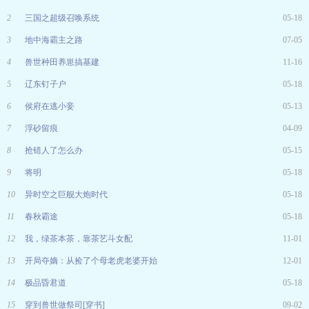
2
三国之超级召唤系统
05-18
3
地中海霸主之路
07-05
4
兽世种田养崽搞基建
11-16
5
辽东钉子户
05-18
6
侯府在逃小妾
05-13
7
浮砂留痕
04-09
8
抢错人了怎么办
05-15
9
将明
05-18
10
异时空之巨舰大炮时代
05-18
11
春秋霸途
05-18
12
我，绿茶本茶，靠茶艺斗女配
11-01
13
开局夺嫡：从捡了个母老虎老婆开始
12-01
14
极品昏君道
05-18
15
穿到兽世做祭司[穿书]
09-02