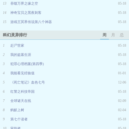
13
吞噬万界之缘之空
05-18
14
神奇宝贝之黑夜刺客
05-18
15
游戏王冥界传说第八个神器
05-18
科幻灵异排行
周
月
总
1
赶尸世家
05-18
2
我的盗墓生涯
05-18
3
犯罪心理档案(第四季)
05-18
4
我能看见经验值
01-01
5
《死亡笔记》血色七号
12-06
6
红警之科技帝国
05-18
7
全球诸天在线
02-09
8
蚂蚁上树
02-04
9
第七个读者
05-18
10
审判者
05-18