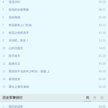
4
逆流2002
05-18
5
校花的全能赘婿
08-31
6
追凶韩国
05-18
7
校花家的上门狂徒
03-21
8
校花之绝世高手
05-18
9
开挂吧，医生！
12-31
10
山村庄园主
10-01
11
医手遮天
05-18
12
贴身兵王
05-18
13
那些回不去的年少时光：新版.上
05-18
14
最强改造
05-18
15
重生之都市枭雄
05-18
历史军事排行
周
月
总
1
佣兵的战争
04-09