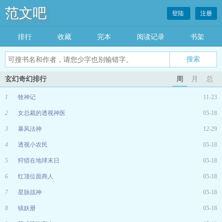
范文吧
登陆
注册
排行
收藏
完本
阅读记录
书架
玄幻奇幻排行
周
月
总
1
牧神记
11-23
2
女总裁的透视神医
05-18
3
暴风法神
12-29
4
透视小农民
05-18
5
狩猎在地球末日
05-18
6
红顶位面商人
05-18
7
星脉战神
05-18
8
镇妖册
05-18