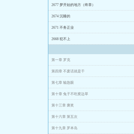
2677 梦开始的地方（终章）
2674 沉睡的
2671 不务正业
2668 犯不上
第一章 罗克
第四章 不废话就是干
第七章 输急眼
第十章 兔子不吃窝边草
第十三章 褒奖
第十六章 第五次
第十九章 罗本岛