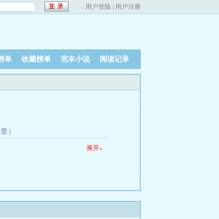
用户登陆
|
用户注册
榜单
收藏榜单
完本小说
阅读记录
终章）
展开
»