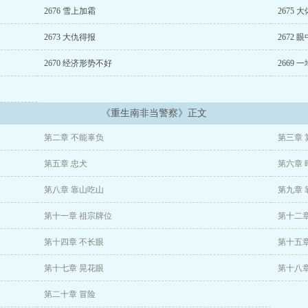
2676 雪上加霜
2675 
2673 大仇得报
2672 
2670 经济形势不好
2669 
《重生南非当警察》正文
第二章 不能辜负
第三章 
第五章 忠犬
第六章 
第八章 靠山吃山
第九章 
第十一章 祖宗牌位
第十二
第十四章 不长眼
第十五章
第十七章 晃花眼
第十八章
第二十章 冒险