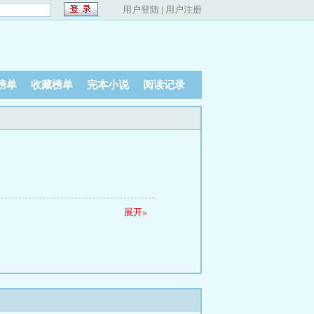
用户登陆
|
用户注册
榜单
收藏榜单
完本小说
阅读记录
。
展开
»