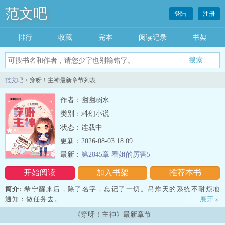
范文吧
登陆
注册
排行
收藏
完本
阅读记录
书架
范文吧
> 穿呀！主神最新章节列表
作者：幽幽弱水
类别：科幻小说
状态：连载中
更新：2026-08-03 18:09
最新：
第2845章 看姐的厉害5
开始阅读
加入书架
推荐本书
简介:
希宁醒来后，除了名字，忘记了一切。吊炸天的系统不耐烦地
通知：做任务去。
展开
»
《穿呀！主神》最新章节
一脚就踢进了各种位面里，两眼一抹黑的和各种总裁、渣男、小三、