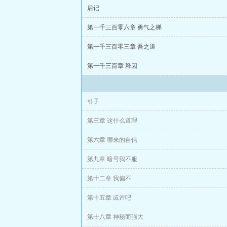
后记
第一千三百零六章 勇气之梯
第一千三百零三章 吾之道
第一千三百章 释囚
引子
第三章 这什么道理
第六章 哪来的自信
第九章 暗号我不服
第十二章 我偏不
第十五章 或许吧
第十八章 神秘而强大