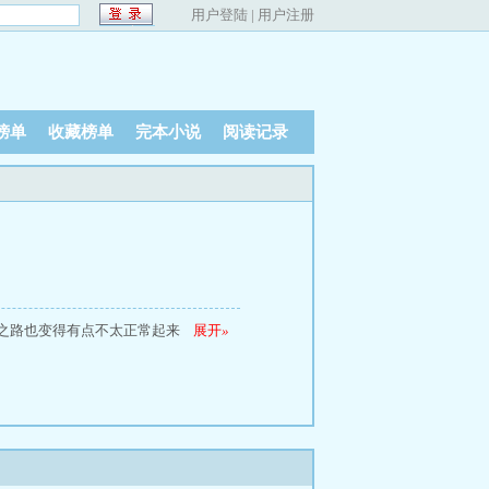
用户登陆
|
用户注册
榜单
收藏榜单
完本小说
阅读记录
之路也变得有点不太正常起来
展开
»