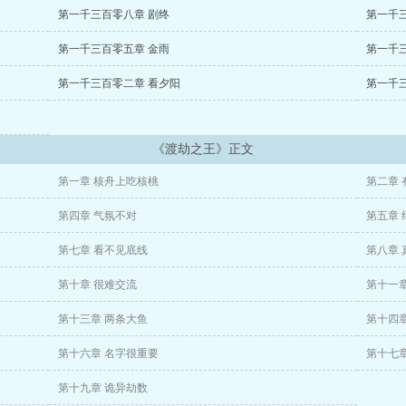
第一千三百零八章 剧终
第一千
第一千三百零五章 金雨
第一千
第一千三百零二章 看夕阳
第一千
《渡劫之王》正文
第一章 核舟上吃核桃
第二章 
第四章 气氛不对
第五章 
第七章 看不见底线
第八章 
第十章 很难交流
第十一
第十三章 两条大鱼
第十四章
第十六章 名字很重要
第十七章
第十九章 诡异劫数