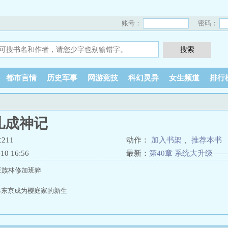
账号：
密码：
都市言情
历史军事
网游竞技
科幻灵异
女生频道
排行
儿成神记
211
动作：
加入书架
、
推荐本书
0 16:56
最新：
第40章 系统大升级—
班族林修加班猝
本东京成为樱庭家的新生
思想却困在婴儿身体里。绑