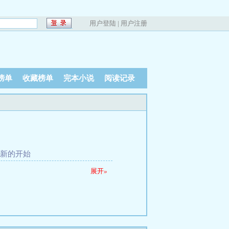
用户登陆
|
用户注册
榜单
收藏榜单
完本小说
阅读记录
—新的开始
展开
»