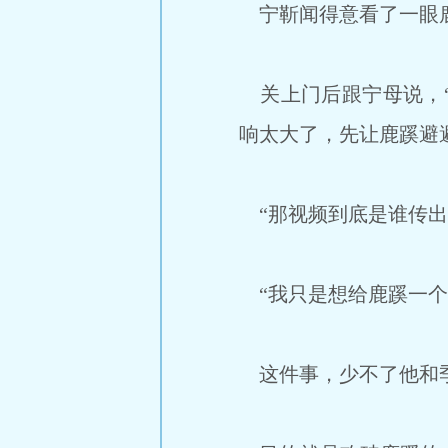
宁靳闻得意看了一眼鹿
关上门后跟宁母说，“
响太大了，先让鹿蹊避
“那视频到底是谁传出
“我只是想给鹿蹊一个
这件事，少不了他和