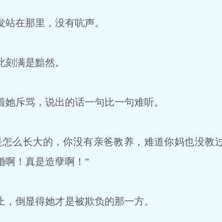
发站在那里，没有吭声。
此刻满是黯然。
她斥骂，说出的话一句比一句难听。
怎么长大的，你没有亲爸教养，难道你妈也没教
婚啊！真是造孽啊！”
，倒显得她才是被欺负的那一方。