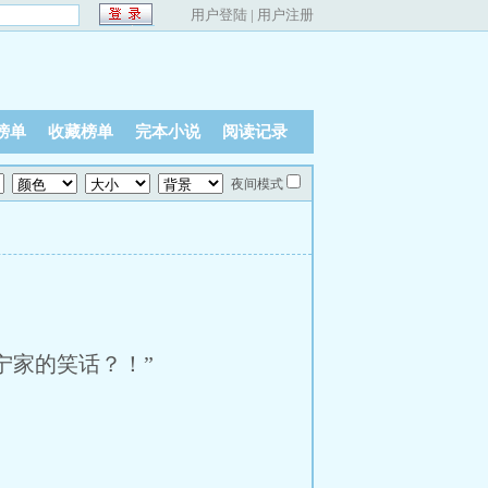
用户登陆
|
用户注册
榜单
收藏榜单
完本小说
阅读记录
夜间模式
宁家的笑话？！”