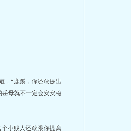
道，“鹿蹊，你还敢提出
的岳母就不一定会安安稳
这个小贱人还敢跟你提离