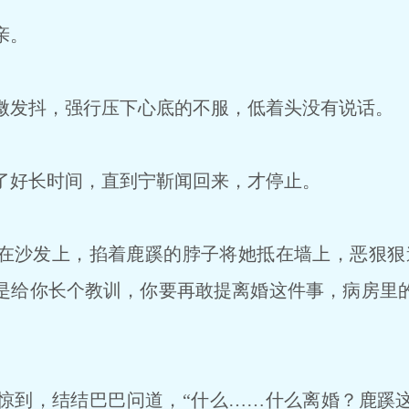
亲。
发抖，强行压下心底的不服，低着头没有说话。
好长时间，直到宁靳闻回来，才停止。
沙发上，掐着鹿蹊的脖子将她抵在墙上，恶狠狠
是给你长个教训，你要再敢提离婚这件事，病房里
到，结结巴巴问道，“什么……什么离婚？鹿蹊