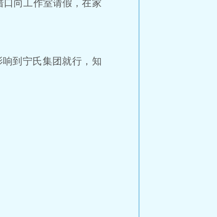
借口向工作室请假，在家
影响到宁氏集团就行，知