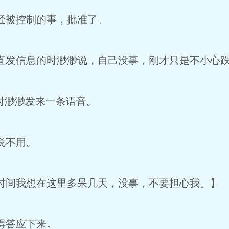
经被控制的事，批准了。
发信息的时渺渺说，自己没事，刚才只是不小心
时渺渺发来一条语音。
说不用。
间我想在这里多呆几天，没事，不要担心我。】
得答应下来。