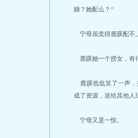
婚？她配么？”
宁母虽觉得鹿蹊配不上
鹿蹊她一个捞女，有
鹿蹊低低笑了一声，抬
成了资源，送给其他人
宁母又是一惊。