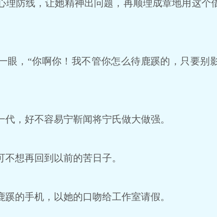
理防线，让她精神出问题，再顺理成章地用这个
眼，“你啊你！我不管你怎么待鹿蹊的，只要别
代，好不容易宁靳闻将宁氏做大做强。
不想再回到以前的苦日子。
蹊的手机，以她的口吻给工作室请假。