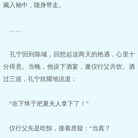
藏入袖中，随身带走。
……
孔宁回到陈城，回想起这两天的艳遇，心里十
分得意。当晚，他设下酒宴，邀仪行父共饮。酒
过三巡，孔宁炫耀地说道：
“在下终于把夏夫人拿下了！”
仪行父先是吃惊，接着质疑：“当真？