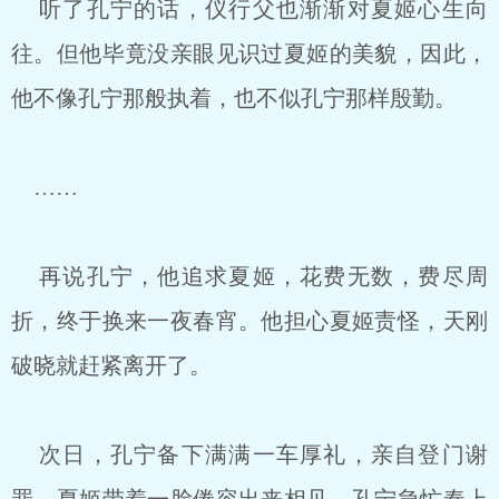
听了孔宁的话，仪行父也渐渐对夏姬心生向
往。但他毕竟没亲眼见识过夏姬的美貌，因此，
他不像孔宁那般执着，也不似孔宁那样殷勤。
……
再说孔宁，他追求夏姬，花费无数，费尽周
折，终于换来一夜春宵。他担心夏姬责怪，天刚
破晓就赶紧离开了。
次日，孔宁备下满满一车厚礼，亲自登门谢