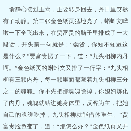
俞静心接过玉盒，正要转身回去，丹田里突然
有了动静。第二张金色纸页猛地亮了，蝌蚪文哗
啦一下全飞出来，在贾富贵的脑子里排成了一大
段话，开头第一句就是：“蠢货，你知不知道这
是什么？”贾富贵愣了一下，道：“九头相柳内丹
啊。”金色纸页的蝌蚪文又排了一行字：“九头相
柳有三颗内丹，每一颗里面都藏着九头相柳三分
之一的魂魄。你不先把那魂魄除掉，你媳妇炼化
了内丹，魂魄就钻进她身体里，反客为主，把她
自己的魂魄吃掉，九头相柳就能借体重生。”贾
富贵脸色变了，道：“那怎么办？”金色纸页又开