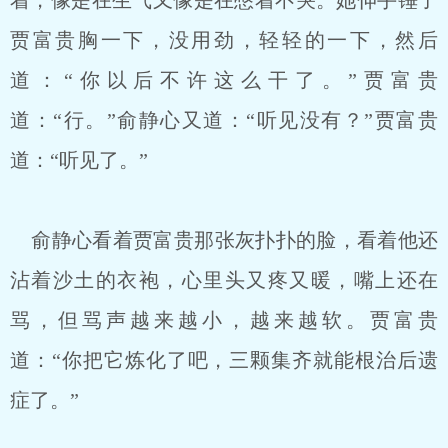
着，像是在生气又像是在憋着不哭。她伸手锤了
贾富贵胸一下，没用劲，轻轻的一下，然后
道：“你以后不许这么干了。”贾富贵
道：“行。”俞静心又道：“听见没有？”贾富贵
道：“听见了。”
俞静心看着贾富贵那张灰扑扑的脸，看着他还
沾着沙土的衣袍，心里头又疼又暖，嘴上还在
骂，但骂声越来越小，越来越软。贾富贵
道：“你把它炼化了吧，三颗集齐就能根治后遗
症了。”