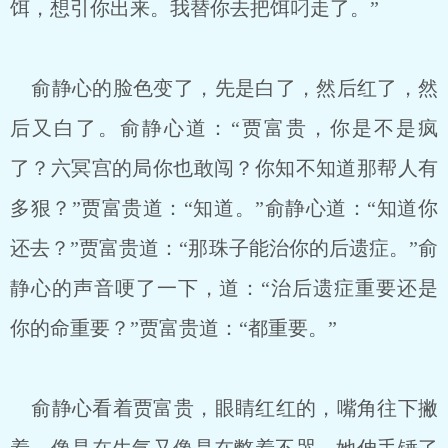
饵，想引你出来。我替你去把饵叼走了。”
俞静心的脸色变了，先是白了，然后红了，然
后又白了。俞静心道：“贾富贵，你是不是疯
了？六冥宫的局你也敢闯？你知不知道那帮人有
多狠？”贾富贵道：“知道。”俞静心道：“知道你
还去？”贾富贵道：“那珠子能治你的后遗症。”俞
静心的声音哽了一下，道：“治后遗症重要还是
你的命重要？”贾富贵道：“都重要。”
俞静心看着贾富贵，眼睛红红的，嘴角往下撇