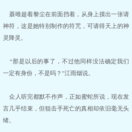
聂唯趁着黎尘在前面挡着，从身上摸出一张请
神符，这是她特别制作的符咒，可请得天上的神
灵降灵。
“那是以后的事了，不过他同样没法确定我们
一定有身份，不是吗？”江雨烟说。
众人听完都默不作声，正如蜜蛇所说，现在发
言几乎结束，但狙击手死亡的真相却依旧毫无头
绪。