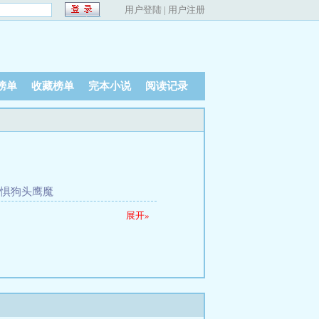
用户登陆
|
用户注册
榜单
收藏榜单
完本小说
阅读记录
子惧狗头鹰魔
展开
»