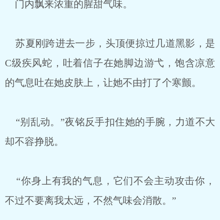
门内飘来浓重的腥甜气味。
苏夏刚跨进去一步，头顶便掠过几道黑影，是
C级疾风蛇，吐着信子在她脚边游弋，饱含凉意
的气息吐在她皮肤上，让她不由打了个寒颤。
“别乱动。”夜铭反手扣住她的手腕，力道不大
却不容挣脱。
“你身上有我的气息，它们不会主动攻击你，
不过不要离我太远，不然气味会消散。”