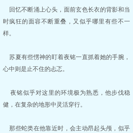
回忆不断涌上心头，面前玄色长衣的背影和当
时疯狂的面容不断重叠，又似乎哪里有些不一
样。
苏夏有些愣神的盯着夜铭一直抓着她的手腕，
心中则是止不住的忐忑。
夜铭似乎对这里的环境极为熟悉，他步伐稳
健，在复杂的地形中灵活穿行。
那些蛇类在他靠近时，会主动昂起头颅，似乎