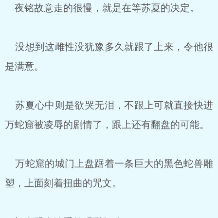
夜铭故意走的很慢，就是在等苏夏的决定。
没想到这雌性没犹豫多久就跟了上来，令他很
是满意。
苏夏心中则是欲哭无泪，不跟上可就直接快进
万蛇窟被凌辱的剧情了，跟上还有翻盘的可能。
万蛇窟的城门上盘踞着一条巨大的黑色蛇兽雕
塑，上面刻着扭曲的咒文。