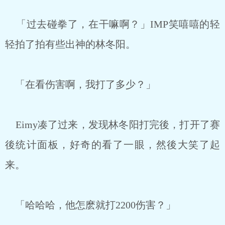
「过去碰拳了，在干嘛啊？」IMP笑嘻嘻的轻
轻拍了拍有些出神的林冬阳。
「在看伤害啊，我打了多少？」
Eimy凑了过来，发现林冬阳打完後，打开了赛
後统计面板，好奇的看了一眼，然後大笑了起
来。
「哈哈哈，他怎麽就打2200伤害？」