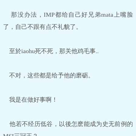
那没办法，IMP都给自己好兄弟mata上嘴脸
了，自己不跟有点不礼貌了。
至於iaohu死不死，那关他鸡毛事..
不对，这些都是给予他的磨砺。
我是在做好事啊！
他若不经历低谷，以後怎麽能成为史无前例的