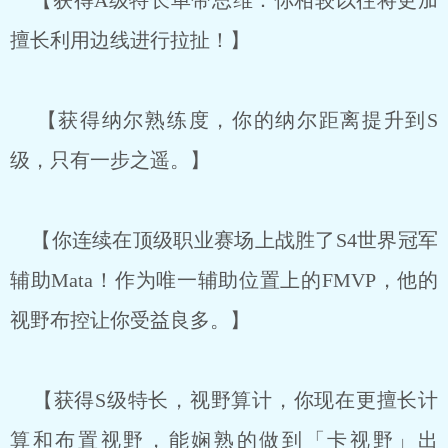
【获得A级特长单带思维：你相较以往将更加
擅长利用边线进行拉扯！】
【获得纳尔熟练度，你的纳尔距离提升到S
级，只有一步之遥。】
【你连续在顶级职业赛场上战胜了S4世界冠军
辅助Mata！作为唯一辅助位置上的FMVP，他的
视野布控让你受益良多。】
【获得S级特长，视野算计，你现在更擅长计
算和布置视野，能娴熟的做到「卡视野」出