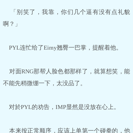
「别笑了，我靠，你们几个逼有没有点礼貌
啊？」
PYL连忙给了Eimy翘臀一巴掌，提醒着他。
对面RNG那帮人脸色都那样了，就算想笑，能
不能先稍微绷一下，太没品了。
对於PYL的劝告，IMP显然是没放在心上。
本来按正常顺序，应该上单第一个碰拳的，他