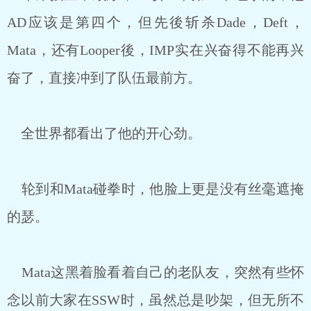
AD应该是第四个，但先後斩杀Dade，Deft，
Mata，还有Looper後，IMP实在兴奋得不能再兴
奋了，直接冲到了队伍最前方。
全世界都看出了他的开心劲。
轮到和Mata碰拳时，他脸上更是没有丝毫遮掩
的瑟。
Mata这黑着脸看着自己的老队友，突然有些怀
念以前大家在SSW时，虽然总是吵架，但无所不