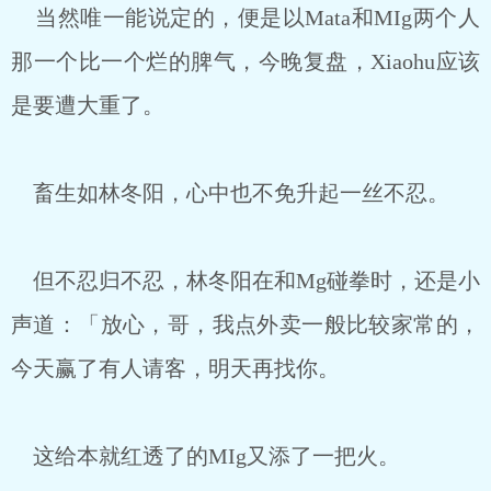
当然唯一能说定的，便是以Mata和MIg两个人
那一个比一个烂的脾气，今晚复盘，Xiaohu应该
是要遭大重了。
畜生如林冬阳，心中也不免升起一丝不忍。
但不忍归不忍，林冬阳在和Mg碰拳时，还是小
声道：「放心，哥，我点外卖一般比较家常的，
今天赢了有人请客，明天再找你。
这给本就红透了的MIg又添了一把火。