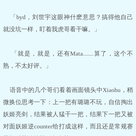
「byd，刘世宇这眼神什麽意思？搞得他自己
就没坑一样，盯着我虎哥看干嘛。」
「就是，就是，还有Mata.......算了，这个不
熟，不太好评。」
语音中的几个哥们看着画面镜头中Xiaohu，稍
微换位思考一下：上一把有璐璐不玩，自信掏出
妖姬亮剑，结果被人猛干一把，结果下一把又被
对面妖姬逆counter给打成这样，而且还是常规赛